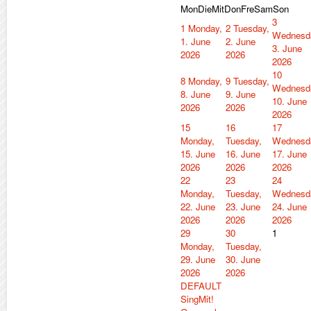
Mon
Die
Mit
Don
Fre
Sam
Son
3
1
Monday,
2
Tuesday,
Wednesd
1. June
2. June
3. June
2026
2026
2026
10
8
Monday,
9
Tuesday,
Wednesd
8. June
9. June
10. June
2026
2026
2026
15
16
17
Monday,
Tuesday,
Wednesd
15. June
16. June
17. June
2026
2026
2026
22
23
24
Monday,
Tuesday,
Wednesd
22. June
23. June
24. June
2026
2026
2026
29
30
1
Monday,
Tuesday,
29. June
30. June
2026
2026
DEFAULT
SingMit!