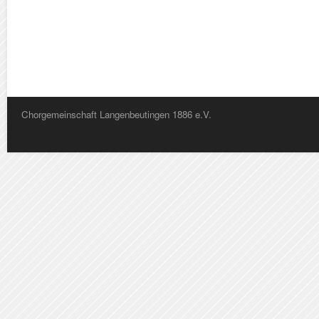
Chorgemeinschaft Langenbeutingen 1886 e.V.