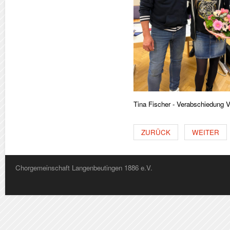
Tina Fischer - Verabschiedung 
ZURÜCK
WEITER
Chorgemeinschaft Langenbeutingen 1886 e.V.