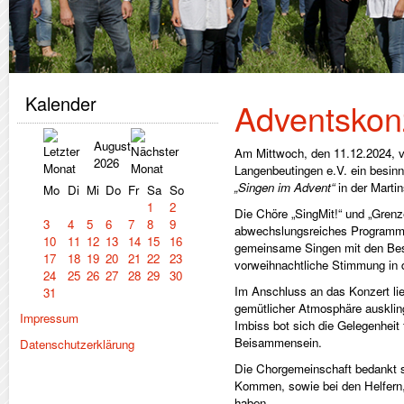
Kalender
Adventskon
August
Am Mittwoch, den 11.12.2024, v
2026
Langenbeutingen e.V. ein besin
„Singen im Advent“
in der Marti
Mo
Di
Mi
Do
Fr
Sa
So
1
2
Die Chöre „SingMit!“ und „Grenze
3
4
5
6
7
8
9
abwechslungsreiches Programm.
10
11
12
13
14
15
16
gemeinsame Singen mit den Bes
17
18
19
20
21
22
23
vorweihnachtliche Stimmung in d
24
25
26
27
28
29
30
Im Anschluss an das Konzert li
31
gemütlicher Atmosphäre ausklin
Impressum
Imbiss bot sich die Gelegenheit
Beisammensein.
Datenschutzerklärung
Die Chorgemeinschaft bedankt si
Kommen, sowie bei den Helfern
haben.