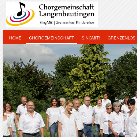
HOME
CHORGEMEINSCHAFT
SINGMIT!
GRENZENLOS