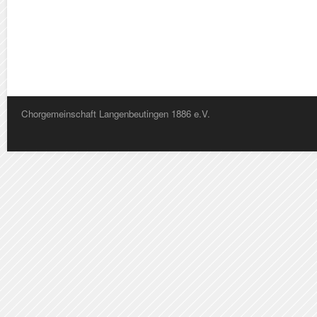
Chorgemeinschaft Langenbeutingen 1886 e.V.