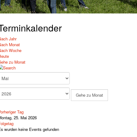
Terminkalender
Nach Jahr
Nach Monat
Nach Woche
Heute
Gehe zu Monat
Gehe zu Monat
orheriger Tag
Montag, 25. Mai 2026
Folgetag
Es wurden keine Events gefunden