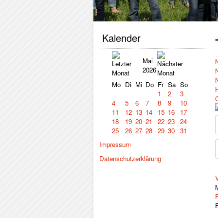
Kalender
Mai
2026
Mo
Di
Mi
Do
Fr
Sa
So
1
2
3
4
5
6
7
8
9
10
11
12
13
14
15
16
17
18
19
20
21
22
23
24
25
26
27
28
29
30
31
Impressum
Datenschutzerklärung
V