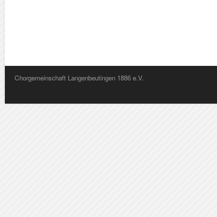
Chorgemeinschaft Langenbeutingen 1886 e.V.