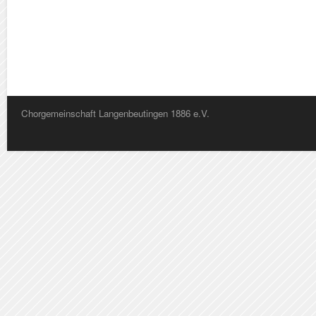
Chorgemeinschaft Langenbeutingen 1886 e.V.