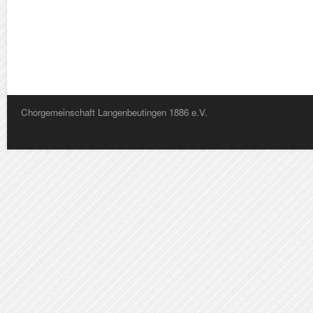
Chorgemeinschaft Langenbeutingen 1886 e.V.