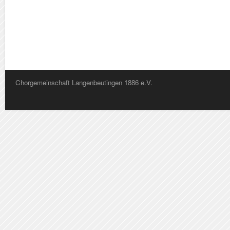
Chorgemeinschaft Langenbeutingen 1886 e.V.