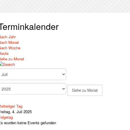
Terminkalender
Nach Jahr
Nach Monat
Nach Woche
Heute
Gehe zu Monat
Gehe zu Monat
orheriger Tag
reitag, 4. Juli 2025
Folgetag
Es wurden keine Events gefunden