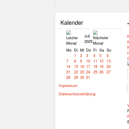
Kalender
Juli
2025
Mo
Di
Mi
Do
Fr
Sa
So
1
2
3
4
5
6
7
8
9
10
11
12
13
14
15
16
17
18
19
20
21
22
23
24
25
26
27
28
29
30
31
Impressum
Datenschutzerklärung
V
F